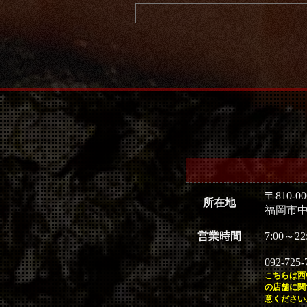
〒810-00
所在地
福岡市中
営業時間
7:00～22
092-72
こちらは西
の店舗に関
意ください