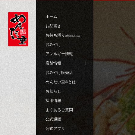
ホーム
お品書き
お持ち帰り
(店頭注文のみ)
おみやげ
アレルギー情報
店舗情報
おみやげ販売店
めんたい重®︎とは
お知らせ
採用情報
よくあるご質問
公式通販
公式アプリ