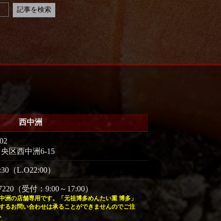
西中洲
02
央区西中洲6-15
:30（L.O22:00）
5-7220（受付：9:00～17:00）
中洲の店舗専用です。「元祖博多めんたい重 博多」
するお問い合わせは承ることができませんのでご注
。