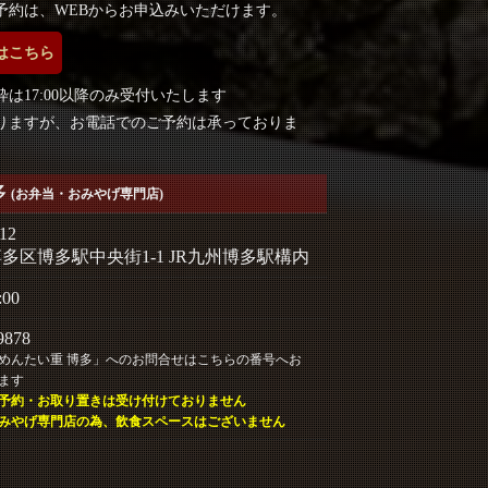
予約は、WEBからお申込みいただけます。
はこちら
は17:00以降のみ受付いたします
りますが、お電話でのご予約は承っておりま
多
(お弁当・おみやげ専門店)
12
多区博多駅中央街1-1 JR九州博多駅構内
:00
9878
めんたい重 博多」へのお問合せはこちらの番号へお
ます
予約・お取り置きは受け付けておりません
みやげ専門店の為、飲食スペースはございません