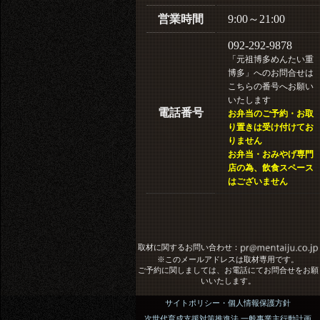
営業時間
9:00～21:00
092-292-9878
「元祖博多めんたい重
博多」へのお問合せは
こちらの番号へお願い
いたします
電話番号
お弁当のご予約・お取
り置きは受け付けてお
りません
お弁当・おみやげ専門
店の為、飲食スペース
はございません
取材に関するお問い合わせ：
※このメールアドレスは取材専用です。
ご予約に関しましては、お電話にてお問合せをお願
いいたします。
サイトポリシー・個人情報保護方針
次世代育成支援対策推進法 一般事業主行動計画