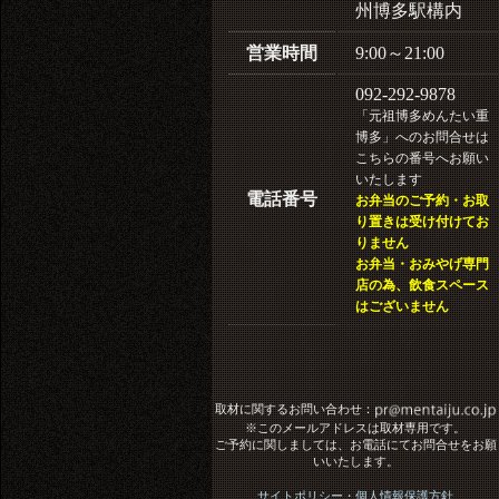
州博多駅構内
営業時間
9:00～21:00
092-292-9878
「元祖博多めんたい重
博多」へのお問合せは
こちらの番号へお願い
いたします
電話番号
お弁当のご予約・お取
り置きは受け付けてお
りません
お弁当・おみやげ専門
店の為、飲食スペース
はございません
取材に関するお問い合わせ：
※このメールアドレスは取材専用です。
ご予約に関しましては、お電話にてお問合せをお願
いいたします。
サイトポリシー・個人情報保護方針