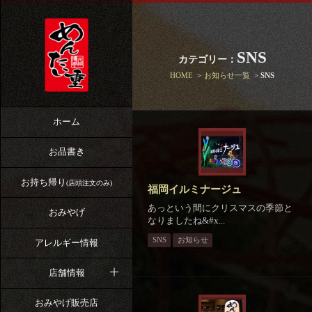
SNS
カテゴリー：
HOME
お知らせ一覧
SNS
ホーム
お品書き
お持ち帰り
(店頭注文のみ)
福岡イルミナージュ
あっという間にクリスマスの季節と
おみやげ
なりましたね&#x...
SNS
お知らせ
アレルギー情報
店舗情報
おみやげ販売店