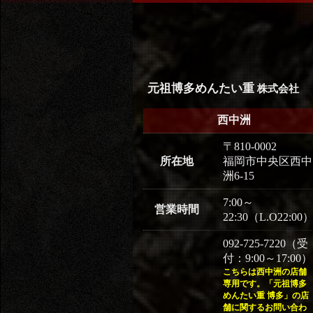
元祖博多めんたい重
株式会社
西中洲
〒810-0002
所在地
福岡市中央区西中
洲6-15
7:00～
営業時間
22:30（L.O22:00
092-725-7220（受
付：9:00～17:00）
こちらは西中洲の店舗
専用です。「元祖博多
めんたい重 博多」の店
舗に関するお問い合わ