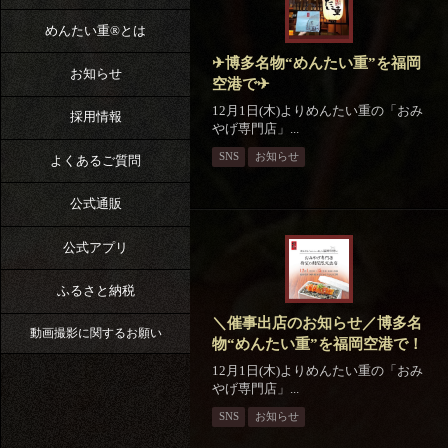
めんたい重®︎とは
✈博多名物“めんたい重”を福岡
お知らせ
空港で✈
12月1日(木)よりめんたい重の「おみ
採用情報
やげ専門店」...
SNS
お知らせ
よくあるご質問
公式通販
公式アプリ
ふるさと納税
＼催事出店のお知らせ／博多名
動画撮影に関するお願い
物“めんたい重”を福岡空港で！
12月1日(木)よりめんたい重の「おみ
やげ専門店」...
SNS
お知らせ