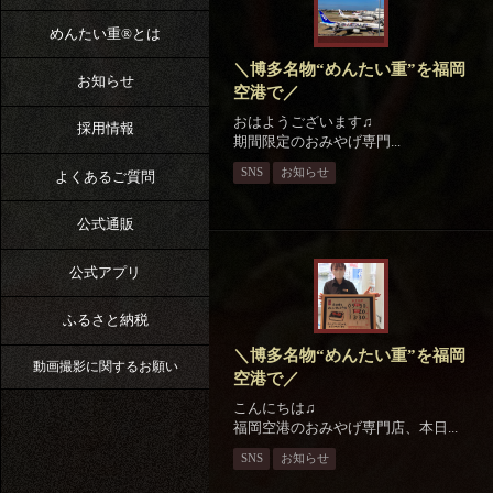
めんたい重®︎とは
＼博多名物“めんたい重”を福岡
お知らせ
空港で／⁡
おはようございます♫
採用情報
期間限定のおみやげ専門...
SNS
お知らせ
よくあるご質問
公式通販
公式アプリ
ふるさと納税
＼博多名物“めんたい重”を福岡
動画撮影に関するお願い
空港で／⁡
こんにちは♫
福岡空港のおみやげ専門店、本日...
SNS
お知らせ