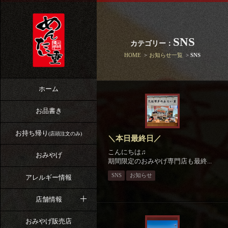
SNS
カテゴリー：
HOME
お知らせ一覧
SNS
ホーム
お品書き
お持ち帰り
(店頭注文のみ)
＼本日最終日／
こんにちは♫
おみやげ
期間限定のおみやげ専門店も最終...
SNS
お知らせ
アレルギー情報
店舗情報
おみやげ販売店