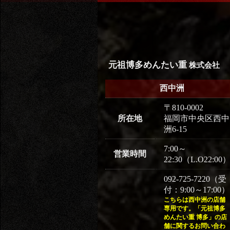
元祖博多めんたい重
株式会社
西中洲
〒810-0002
所在地
福岡市中央区西中
洲6-15
7:00～
営業時間
22:30（L.O22:00
092-725-7220（受
付：9:00～17:00）
こちらは西中洲の店舗
専用です。「元祖博多
めんたい重 博多」の店
舗に関するお問い合わ