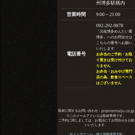
州博多駅構内
営業時間
9:00～21:00
092-292-9878
「元祖博多めんたい重
博多」へのお問合せは
こちらの番号へお願い
いたします
電話番号
お弁当のご予約・お取
り置きは受け付けてお
りません
お弁当・おみやげ専門
店の為、飲食スペース
はございません
取材に関するお問い合わせ：
※このメールアドレスは取材専用です。
ご予約に関しましては、お電話にてお問合せをお願
いいたします。
サイトポリシー・個人情報保護方針