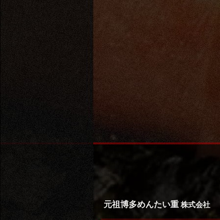
元祖博多めんたい重
株式会社