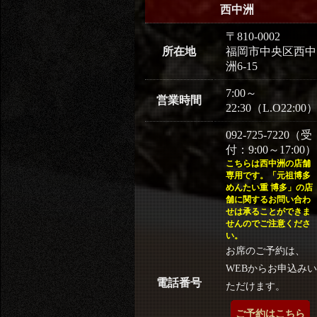
西中洲
〒810-0002
所在地
福岡市中央区西中
洲6-15
7:00～
営業時間
22:30（L.O22:00
092-725-7220（受
付：9:00～17:00）
こちらは西中洲の店舗
専用です。「元祖博多
めんたい重 博多」の店
舗に関するお問い合わ
せは承ることができま
せんのでご注意くださ
い。
お席のご予約は、
WEBからお申込みい
電話番号
ただけます。
ご予約はこちら