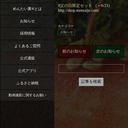
#父の日限定セット
（～6/21)
めんたい重®︎とは
http://shop.mentaiju.com/
お知らせ
カテゴリー
お知らせ
採用情報
よくあるご質問
前のお知らせ
次のお知らせ
公式通販
公式アプリ
ふるさと納税
動画撮影に関するお願い