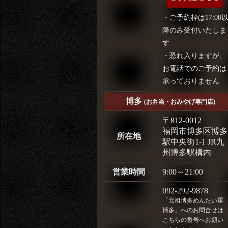
・ご予約枠は17:00
降のみ受付いたしま
す
・恐れ入りますが、
お電話でのご予約は
承っておりません
博多
(お弁当・おみやげ専門店)
〒812-0012
福岡市博多区博多
所在地
駅中央街1-1 JR九
州博多駅構内
営業時間
9:00～21:00
092-292-9878
「元祖博多めんたい重
博多」へのお問合せは
こちらの番号へお願い