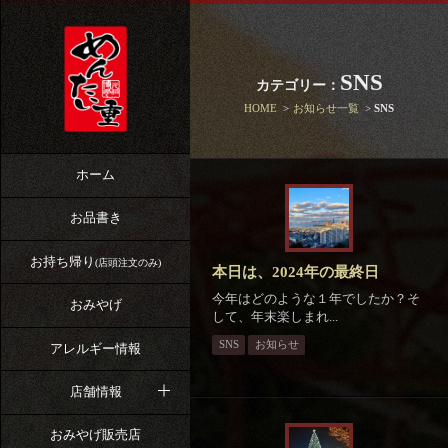
SNS
カテゴリー：
HOME
お知らせ一覧
SNS
ホーム
お品書き
お持ち帰り
(店頭注文のみ)
本日は、2024年の最終日
今年はどのような１年でしたか？そ
おみやげ
して、年末楽しまれ...
SNS
お知らせ
アレルギー情報
店舗情報
おみやげ販売店