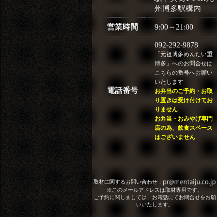
州博多駅構内
営業時間
9:00～21:00
092-292-9878
「元祖博多めんたい重
博多」へのお問合せは
こちらの番号へお願い
いたします
電話番号
お弁当のご予約・お取
り置きは受け付けてお
りません
お弁当・おみやげ専門
店の為、飲食スペース
はございません
取材に関するお問い合わせ：
※このメールアドレスは取材専用です。
ご予約に関しましては、お電話にてお問合せをお願
いいたします。