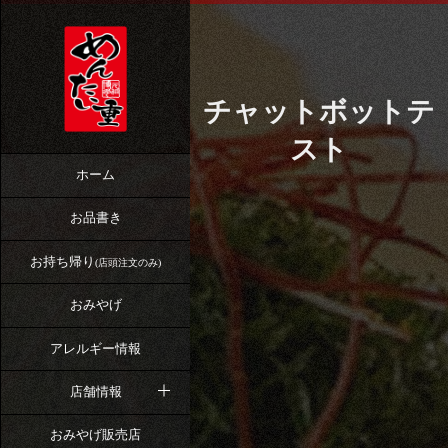
チャットボットテ
スト
ホーム
お品書き
お持ち帰り
(店頭注文のみ)
おみやげ
アレルギー情報
店舗情報
おみやげ販売店