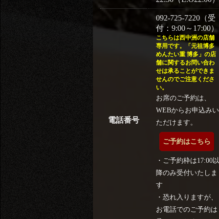
092-725-7220（受
付：9:00～17:00）
こちらは西中洲の店舗
専用です。「元祖博多
めんたい重 博多」の店
舗に関するお問い合わ
せは承ることができま
せんのでご注意くださ
い。
お席のご予約は、
WEBからお申込みい
電話番号
ただけます。
ご予約はこちら
・ご予約枠は17:00
降のみ受付いたしま
す
・恐れ入りますが、
お電話でのご予約は