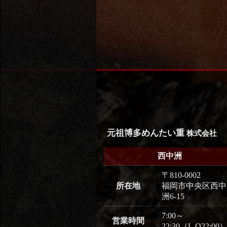
元祖博多めんたい重
株式会社
西中洲
〒810-0002
所在地
福岡市中央区西中
洲6-15
7:00～
営業時間
22:30（L.O22:00