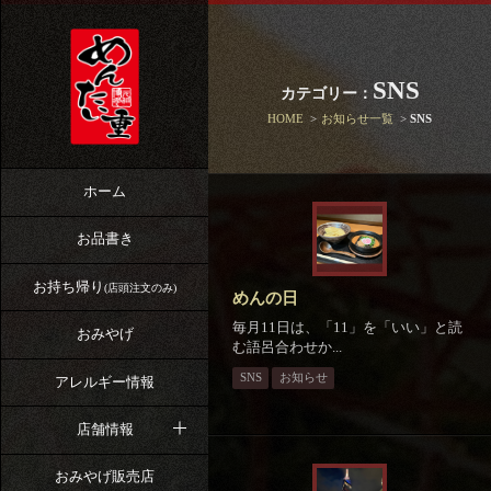
SNS
カテゴリー：
HOME
お知らせ一覧
SNS
ホーム
お品書き
お持ち帰り
(店頭注文のみ)
めんの日
毎月11日は、「11」を「いい」と読
おみやげ
む語呂合わせか...
SNS
お知らせ
アレルギー情報
店舗情報
おみやげ販売店