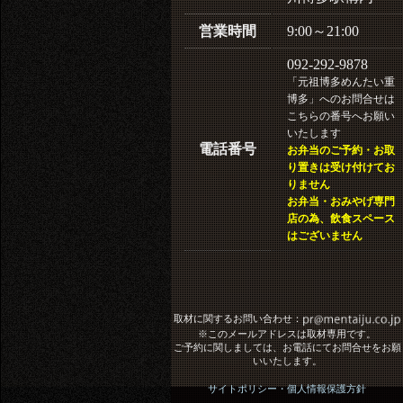
営業時間
9:00～21:00
092-292-9878
「元祖博多めんたい重
博多」へのお問合せは
こちらの番号へお願い
いたします
電話番号
お弁当のご予約・お取
り置きは受け付けてお
りません
お弁当・おみやげ専門
店の為、飲食スペース
はございません
取材に関するお問い合わせ：
※このメールアドレスは取材専用です。
ご予約に関しましては、お電話にてお問合せをお願
いいたします。
サイトポリシー・個人情報保護方針