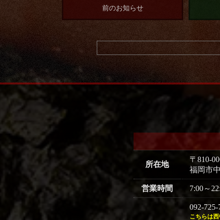
前のお知らせ
〒810-00
所在地
福岡市中
営業時間
7:00～22
092-72
こちらは西