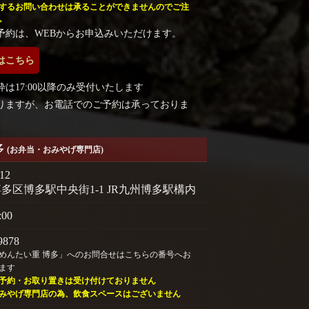
するお問い合わせは承ることができませんのでご注
。
予約は、WEBからお申込みいただけます。
はこちら
は17:00以降のみ受付いたします
りますが、お電話でのご予約は承っておりま
多
(お弁当・おみやげ専門店)
12
多区博多駅中央街1-1 JR九州博多駅構内
:00
9878
めんたい重 博多」へのお問合せはこちらの番号へお
ます
予約・お取り置きは受け付けておりません
みやげ専門店の為、飲食スペースはございません