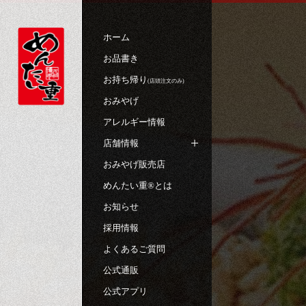
ホーム
お品書き
お持ち帰り
(店頭注文のみ)
おみやげ
アレルギー情報
店舗情報
おみやげ販売店
めんたい重®︎とは
お知らせ
採用情報
よくあるご質問
公式通販
公式アプリ