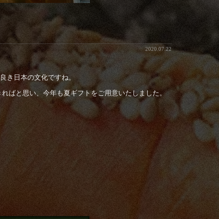
2020.07.22
良き日本の文化ですね。
きればと思い、今年も夏ギフトをご用意いたしました。