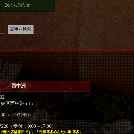
次のお知らせ
西中洲
02
央区西中洲6-15
:30（L.O22:00）
5-7220（受付：9:00～17:00）
中洲の店舗専用です。「元祖博多めんたい重 博多」